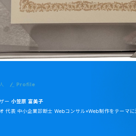
た人
Profile
イザー
小笠原 富美子
 代表 中小企業診断士 Webコンサル×Web制作をテーマ