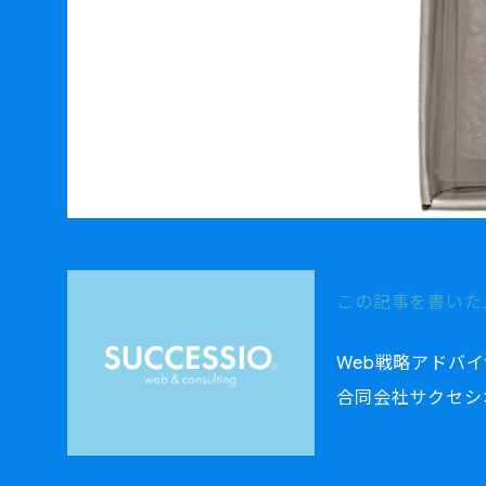
この記事を書い
Web戦略アドバ
合同会社サクセシオ