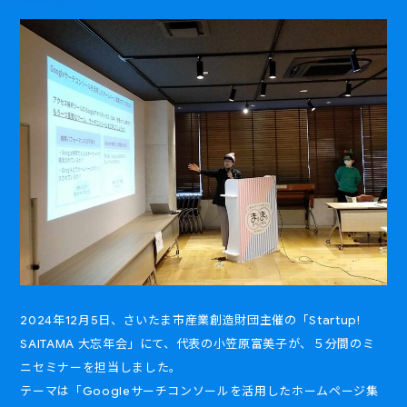
2024年12月5日、さいたま市産業創造財団主催の「Startup!
SAITAMA 大忘年会」にて、代表の小笠原富美子が、５分間のミ
ニセミナーを担当しました。
テーマは「Googleサーチコンソールを活用したホームページ集