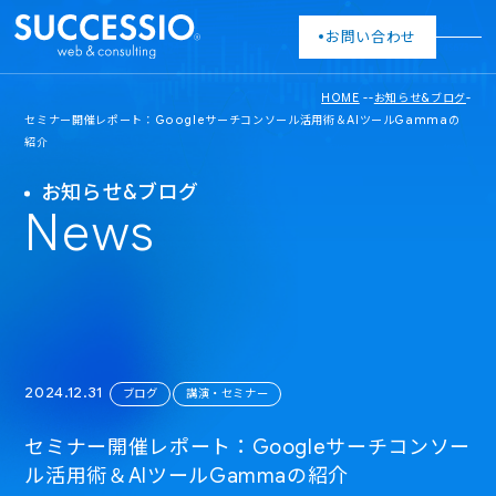
お問い合わせ
HOME
-
-
お知らせ&ブログ
-
セミナー開催レポート：Googleサーチコンソール活用術＆AIツールGammaの
紹介
お知らせ&ブログ
News
2024.12.31
ブログ
講演・セミナー
セミナー開催レポート：Googleサーチコンソー
ル活用術＆AIツールGammaの紹介