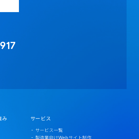
917
強み
サービス
サービス一覧
製造業向けWebサイト制作