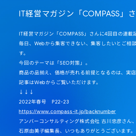
IT経営マガジン「COMPASS
IT経営マガジン「COMPASS」さんに4回目の連
毎日、Webから集客できない、集客したいとご相
す。
今回のテーマは「SEO対策」。
商品の品揃え、価格が売れる前提となるのは、実店
記事はＷebからご覧いただけます。
↓↓↓
2022年春号 P22-23
https://www.compass-it.jp/backnumber
アンバーコンサルティング株式会社 古川忠彦さん
石原由美子編集長、いつもありがとうございます。