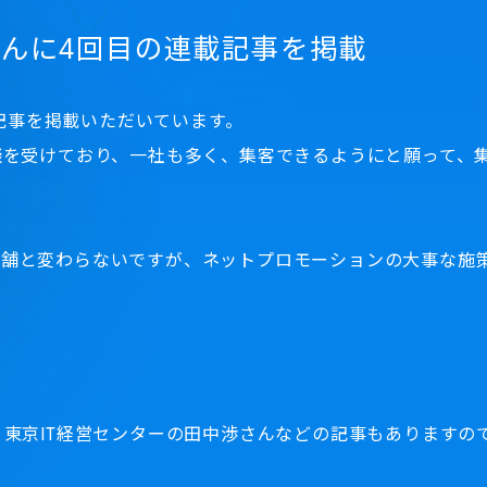
」さんに4回目の連載記事を掲載
載記事を掲載いただいています。
談を受けており、一社も多く、集客できるようにと願って、
舗と変わらないですが、ネットプロモーションの大事な施策
、東京IT経営センターの田中渉さんなどの記事もありますの