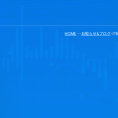
HOME
-
-
お知らせ&ブログ
-
I